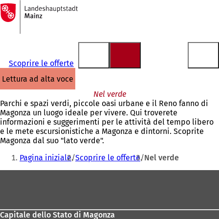
Alla
pagina
Vai al contenuto
iniziale
Scoprire le offerte
lettura ad alta voce
Nel verde
Parchi e spazi verdi, piccole oasi urbane e il Reno fanno di
Magonza un luogo ideale per vivere. Qui troverete
informazioni e suggerimenti per le attività del tempo libero
e le mete escursionistiche a Magonza e dintorni. Scoprite
Magonza dal suo "lato verde".
Siete
Pagina iniziale
Scoprire le offerte
Nel verde
qui:
Area
dei
piedi
Capitale dello Stato di Magonza