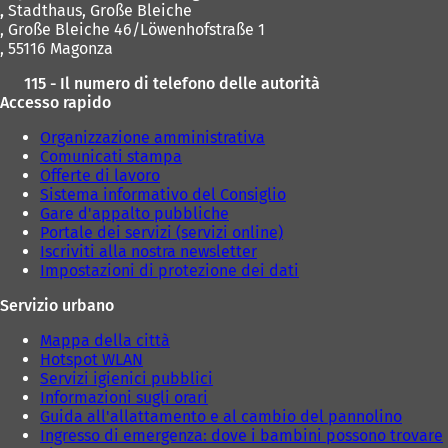
,
Stadthaus, Große Bleiche
, Große Bleiche 46/Löwenhofstraße 1
, 55116 Magonza
115 - Il numero di telefono delle autorità
Accesso rapido
Organizzazione amministrativa
Comunicati stampa
Offerte di lavoro
Sistema informativo del Consiglio
Gare d'appalto pubbliche
Portale dei servizi (servizi online)
Iscriviti alla nostra newsletter
Impostazioni di protezione dei dati
Servizio urbano
Mappa della città
Hotspot WLAN
Servizi igienici pubblici
Informazioni sugli orari
Guida all'allattamento e al cambio del pannolino
Ingresso di emergenza: dove i bambini possono trovare