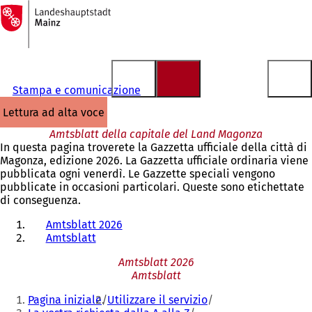
Alla
pagina
Vai al contenuto
iniziale
Stampa e comunicazione
lettura ad alta voce
Amtsblatt della capitale del Land Magonza
In questa pagina troverete la Gazzetta ufficiale della città di
Magonza, edizione 2026. La Gazzetta ufficiale ordinaria viene
pubblicata ogni venerdì. Le Gazzette speciali vengono
pubblicate in occasioni particolari. Queste sono etichettate
di conseguenza.
Amtsblatt 2026
Amtsblatt
Amtsblatt 2026
Amtsblatt
Siete
Pagina iniziale
Utilizzare il servizio
qui: