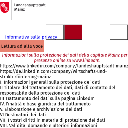
Alla
pagina
Vai al contenuto
iniziale
Informativa sulla privacy
lettura ad alta voce
Informazioni sulla protezione dei dati della capitale Mainz per
presenze online su www.linkedIn.
https://www.linkedin.com/company/landeshauptstadt-mainz
https://de.linkedin.com/company/wirtschafts-und-
strukturförderung-mainz
I. Informazioni generali sulla protezione dei dati
II Titolare del trattamento dei dati, dati di contatto del
responsabile della protezione dei dati
III Trattamento dei dati sulla pagina LinkedIn
IV. Finalità e base giuridica del trattamento
V. Elaborazione e archiviazione dei dati
VI Destinatari dei dati
VII. I vostri diritti in materia di protezione dei dati
VIII. Validità, domande e ulteriori informazioni