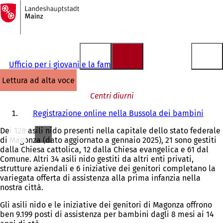
Alla
pagina
Vai al contenuto
iniziale
Ufficio per i giovani e la famiglia
lettura ad alta voce
Centri diurni
Registrazione online nella Bussola dei bambini
Dei 128 asili nido presenti nella capitale dello stato federale
di Magonza (dato aggiornato a gennaio 2025), 21 sono gestiti
dalla Chiesa cattolica, 12 dalla Chiesa evangelica e 61 dal
Comune. Altri 34 asili nido gestiti da altri enti privati,
strutture aziendali e 6 iniziative dei genitori completano la
variegata offerta di assistenza alla prima infanzia nella
nostra città.
Gli asili nido e le iniziative dei genitori di Magonza offrono
ben 9.199 posti di assistenza per bambini dagli 8 mesi ai 14