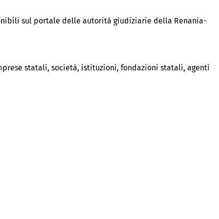
onibili sul portale delle autorità giudiziarie della Renania-
mprese statali, società, istituzioni, fondazioni statali, agenti