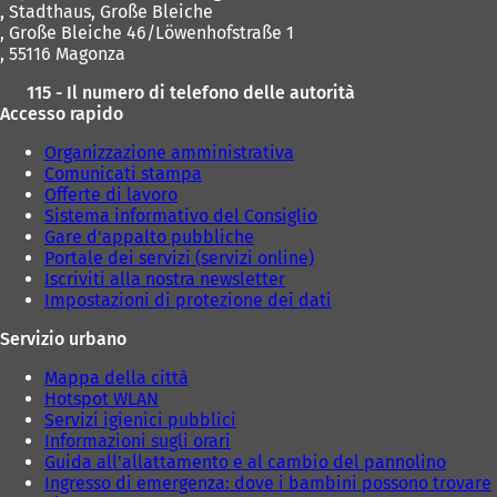
,
Stadthaus, Große Bleiche
, Große Bleiche 46/Löwenhofstraße 1
, 55116 Magonza
115 - Il numero di telefono delle autorità
Accesso rapido
Organizzazione amministrativa
Comunicati stampa
Offerte di lavoro
Sistema informativo del Consiglio
Gare d'appalto pubbliche
Portale dei servizi (servizi online)
Iscriviti alla nostra newsletter
Impostazioni di protezione dei dati
Servizio urbano
Mappa della città
Hotspot WLAN
Servizi igienici pubblici
Informazioni sugli orari
Guida all'allattamento e al cambio del pannolino
Ingresso di emergenza: dove i bambini possono trovare