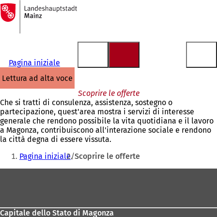
Alla
pagina
Vai al contenuto
iniziale
Pagina iniziale
lettura ad alta voce
Scoprire le offerte
Che si tratti di consulenza, assistenza, sostegno o
partecipazione, quest'area mostra i servizi di interesse
generale che rendono possibile la vita quotidiana e il lavoro
a Magonza, contribuiscono all'interazione sociale e rendono
la città degna di essere vissuta.
Siete
Pagina iniziale
Scoprire le offerte
qui:
Area
dei
piedi
Capitale dello Stato di Magonza