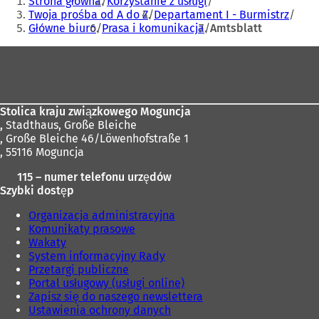
Strona główna
Korzystanie z usługi
tutaj:
Twoja prośba od A do Z
Departament I - Burmistrz
Główne biuro
Prasa i komunikacja
Amtsblatt
Obszar
stóp
Stolica kraju związkowego Moguncja
,
Stadthaus, Große Bleiche
, Große Bleiche 46/Löwenhofstraße 1
, 55116 Moguncja
115 – numer telefonu urzędów
Szybki dostęp
Organizacja administracyjna
Komunikaty prasowe
Wakaty
System informacyjny Rady
Przetargi publiczne
Portal usługowy (usługi online)
Zapisz się do naszego newslettera
Ustawienia ochrony danych