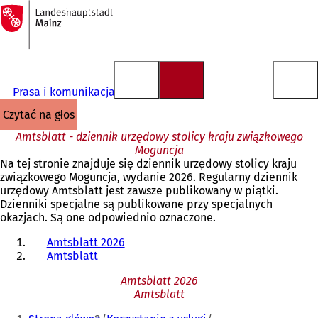
Do
strony
Przejdź do treści
głównej
Prasa i komunikacja
czytać na głos
Amtsblatt - dziennik urzędowy stolicy kraju związkowego
Moguncja
Na tej stronie znajduje się dziennik urzędowy stolicy kraju
związkowego Moguncja, wydanie 2026. Regularny dziennik
urzędowy Amtsblatt jest zawsze publikowany w piątki.
Dzienniki specjalne są publikowane przy specjalnych
okazjach. Są one odpowiednio oznaczone.
Amtsblatt 2026
Amtsblatt
Amtsblatt 2026
Amtsblatt
Jesteś