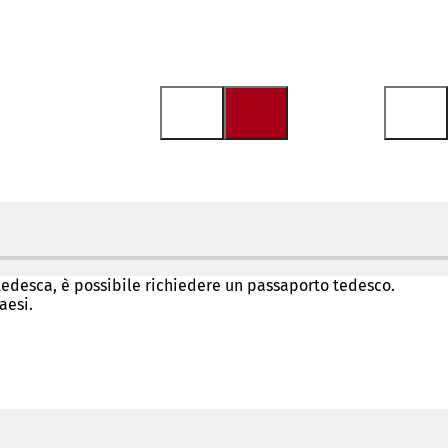
a tedesca, è possibile richiedere un passaporto tedesco.
aesi.