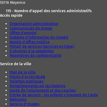
55116 Mayence
115 - Numéro d'appel des services administratifs
Accès rapide
Organisation administrative
Communiqués de presse
Offres d'emploi
Système d'information du Conseil
Appels d'offres publics
Portail de services (services en ligne)
S'abonner à la newsletter
Paramètres de confidentialité
Service de la ville
Plan de la ville
Points d'accès WLAN
Toilettes publiques
Renseignements sur les horaires
Guide de l'allaitement et des couches
Entrée de secours - les enfants y trouvent de l'aide
Webcams
Service d'images