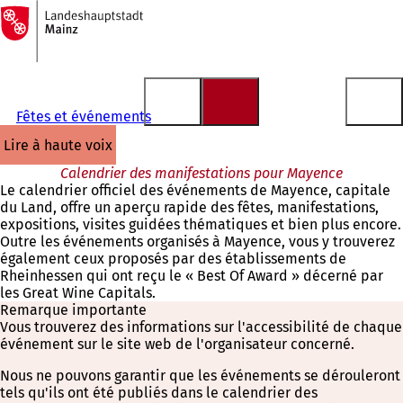
Vers
la
Accéder au contenu
page
d'accueil
Fêtes et événements
lire à haute voix
Calendrier des manifestations pour Mayence
Le calendrier officiel des événements de Mayence, capitale
du Land, offre un aperçu rapide des fêtes, manifestations,
expositions, visites guidées thématiques et bien plus encore.
Outre les événements organisés à Mayence, vous y trouverez
également ceux proposés par des établissements de
Rheinhessen qui ont reçu le « Best Of Award » décerné par
les Great Wine Capitals.
Remarque importante
Vous trouverez des informations sur l'accessibilité de chaque
événement sur le site web de l'organisateur concerné.
Nous ne pouvons garantir que les événements se dérouleront
tels qu'ils ont été publiés dans le calendrier des