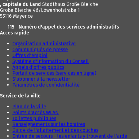
, capitale du Land
Stadthaus Große Bleiche
Große Bleiche 46/Löwenhofstraße 1
55116 Mayence
115 - Numéro d'appel des services administratifs
Accès rapide
Organisation administrative
Communiqués de presse
Offres d'emploi
Système d'information du Conseil
Appels d'offres publics
Portail de services (services en ligne)
S'abonner à la newsletter
Paramètres de confidentialité
Service de la ville
Plan de la ville
Points d'accès WLAN
Toilettes publiques
Renseignements sur les horaires
Guide de l'allaitement et des couches
Entrée de secours - les enfants y trouvent de l'aide