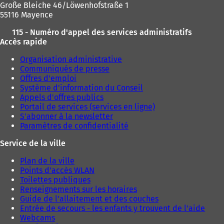
Große Bleiche 46/Löwenhofstraße 1
55116 Mayence
115 - Numéro d'appel des services administratifs
Accès rapide
Organisation administrative
Communiqués de presse
Offres d'emploi
Système d'information du Conseil
Appels d'offres publics
Portail de services (services en ligne)
S'abonner à la newsletter
Paramètres de confidentialité
Service de la ville
Plan de la ville
Points d'accès WLAN
Toilettes publiques
Renseignements sur les horaires
Guide de l'allaitement et des couches
Entrée de secours - les enfants y trouvent de l'aide
Webcams