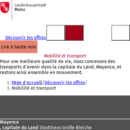
Vers
la
Accéder au contenu
page
d'accueil
Découvrir les offres
lire à haute voix
Mobilité et transport
Pour une meilleure qualité de vie, nous concevons des
transports d'avenir dans la capitale du Land, Mayence, et
restons ainsi ensemble en mouvement.
Vous
Page d'accueil
Découvrir les offres
êtes
Mobilité et transport
ici
Pied
:
de
page
Mayence
, capitale du Land
Stadthaus Große Bleiche