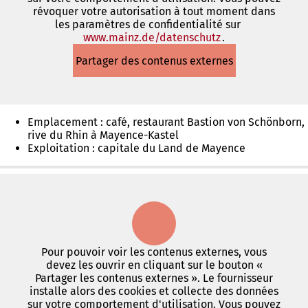
révoquer votre autorisation à tout moment dans
les paramètres de confidentialité sur
www.mainz.de/datenschutz
(S'ouvre
.
dans
Partager des contenus externes
un
nouvel
onglet)
Emplacement : café, restaurant Bastion von Schönborn,
rive du Rhin à Mayence-Kastel
Exploitation : capitale du Land de Mayence
Pour pouvoir voir les contenus externes, vous
devez les ouvrir en cliquant sur le bouton «
Partager les contenus externes ». Le fournisseur
installe alors des cookies et collecte des données
sur votre comportement d'utilisation. Vous pouvez