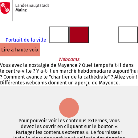
Vers
la
Accéder au contenu
page
d'accueil
Portrait de la ville
lire à haute voix
Webcams
Vous avez la nostalgie de Mayence ? Quel temps fait-il dans
le centre-ville ? Y a-t-il un marché hebdomadaire aujourd'hui
? Comment avance le "chantier de la cathédrale" ? Allez voir !
Différentes webcams donnent un aperçu de Mayence.
Pour pouvoir voir les contenus externes, vous
devez les ouvrir en cliquant sur le bouton «
Partager les contenus externes ». Le fournisseur