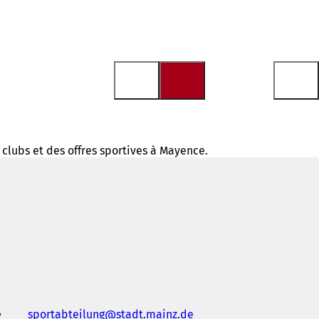
 clubs et des offres sportives à Mayence.
sportabteilung
stadt.mainz
de