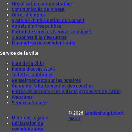
Organisation administrative
Communiqués de presse
Offres d'emploi
Système d'information du Conseil
Appels d'offres publics
Portail de services (services en ligne)
S'abonner à la newsletter
Paramètres de confidentialité
Service de la ville
Plan de la ville
Points d'accès WLAN
Toilettes publiques
Renseignements sur les horaires
Guide de l'allaitement et des couches
Entrée de secours - les enfants y trouvent de l'aide
Webcams
Service d'images
© 2026
Landeshauptstadt
Mentions légales
Mainz
Déclaration de
confidentialité