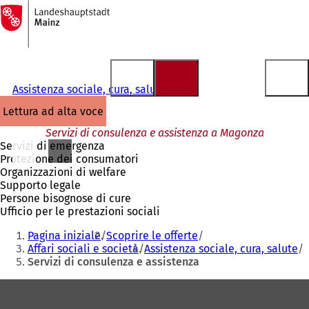
Alla
pagina
Vai al contenuto
iniziale
Assistenza sociale, cura, salute
lettura ad alta voce
Servizi di consulenza e assistenza a Magonza
Servizi di emergenza
Protezione dei consumatori
Organizzazioni di welfare
Supporto legale
Persone bisognose di cure
Ufficio per le prestazioni sociali
Siete
Pagina iniziale
Scoprire le offerte
qui:
Affari sociali e società
Assistenza sociale, cura, salute
Servizi di consulenza e assistenza
Area
dei