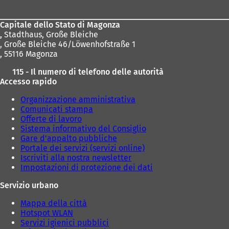
piedi
Capitale dello Stato di Magonza
,
Stadthaus, Große Bleiche
, Große Bleiche 46/Löwenhofstraße 1
, 55116 Magonza
115 - Il numero di telefono delle autorità
Accesso rapido
Organizzazione amministrativa
Comunicati stampa
Offerte di lavoro
Sistema informativo del Consiglio
Gare d'appalto pubbliche
Portale dei servizi (servizi online)
Iscriviti alla nostra newsletter
Impostazioni di protezione dei dati
Servizio urbano
Mappa della città
Hotspot WLAN
Servizi igienici pubblici