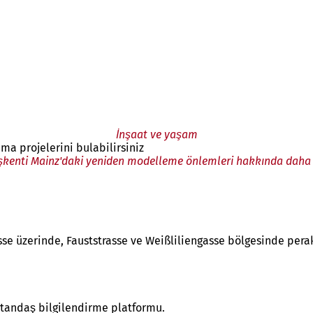
İnşaat ve yaşam
ma projelerini bulabilirsiniz
şkenti Mainz'daki yeniden modelleme önlemleri hakkında daha f
e üzerinde, Fauststrasse ve Weißliliengasse bölgesinde perak
vatandaş bilgilendirme platformu.