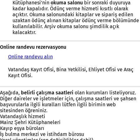
Kütüphanesi'nin
okuma
salonu
bir sonraki duyuruya
kadar kapalıdır. Ödünç verme hizmeti kısıtlı olarak
açıktır. Okuma salonundaki kitaplar ve sipariş edilen
uzaktan ödünç alınan kitaplar ödünç verme bölümünde
kullanılabilir. Arşiv okuma salonu şimdilik açık
kalacaktır.
Online randevu rezervasyonu
Online randevu alın
Vatandaş Kayıt Ofisi, Bina Yetkilisi, Ehliyet Ofisi ve Araç
Kayıt Ofisi.
Aşağıda,
belirli çalışma saatleri
olan kurumları listeliyoruz.
Diğer daireler ve işletmeler için, çalışma saatleri ve şahsen
başvurularla ilgili kuralları lütfen ilgili birimin web
sitesinden öğreniniz.
Vatandaşlık hizmeti
Mainz Şehri Kütüphaneleri
Kayıp eşya büroları
İş bulma merkezi ve istihdam bürosu