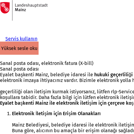
Ana
sayfaya
İçeriğe atla
Servis kullanın
yüksek sesle oku
Sanal posta odası, elektronik fatura (X-bill)
Sanal posta odası
Eyalet başkenti Mainz, belediye idaresi ile
hukuki geçerliliği
elektronik imzaya ihtiyacınız vardır. Bizimle elektronik yolla 
geçerliliği olan iletişim kurmak istiyorsanız, lütfen rlp-Servic
koşullara tabidir. Daha fazla bilgi için lütfen elektronik iletiş
Eyalet başkenti Mainz ile elektronik iletişim için çerçeve koş
Elektronik İletişim için Erişim Olanakları
Mainz Belediyesi, belediye idaresi ile elektronik iletiş
Buna göre, alıcının bu amaçla bir erişim olanağı sağlad