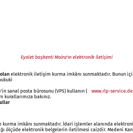
Eyalet başkenti Mainz'ın elektronik iletişimi
 olan
elektronik iletişim kurma imkânı sunmaktadır. Bunun için
hukuki
e’in sanal posta bürosunu (VPS) kullanın (
www.rlp-service.de
im kurallarımıza bakınız.
ullar
im kurma imkânı sunmaktadır. İdari işlemler alanında elektroni
ığı ölçüde elektronik belgelerin iletilmesi caizdir. Medeni Ka