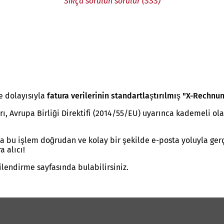
Sıkça sorulan sorular (SSS)
ve dolayısıyla
fatura verilerinin standartlaştırılmış "X-Rechn
, Avrupa Birliği Direktifi (2014/55/EU) uyarınca kademeli ol
a bu işlem doğrudan ve kolay bir şekilde e-posta yoluyla gerç
 alıcı!
gilendirme sayfasında bulabilirsiniz.