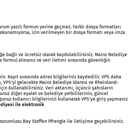
rum yazılı formun yerine geçmez. Farklı dosya formatları
okunamıyorsa, izin verilmeyen bir dosya formatı veya imza
ğe bağlı ve ücretsiz olarak kaydolabilirsiniz. Mainz Belediye
me formu) almanız ve veri iletimi sırasında güvenliğin
n. Kayıt sırasında adres bilgileriniz kaydedilir. VPS daha
a, VPS'yi gelecekte Mainz Belediye İdaresi ve Rheinland-
in kullanabilirsiniz. Veri aktarımı, üçüncü şahısların
ğunuz diğer eyalet ve belediye yetkililerinin, güncel
unuz kullanıcı bilgilerinizi kullanarak VPS'ye giriş yapmanız
diyesi ile elektronik
orumlusu Bay Steffen Pfrengle ile iletişime geçebilirsiniz.