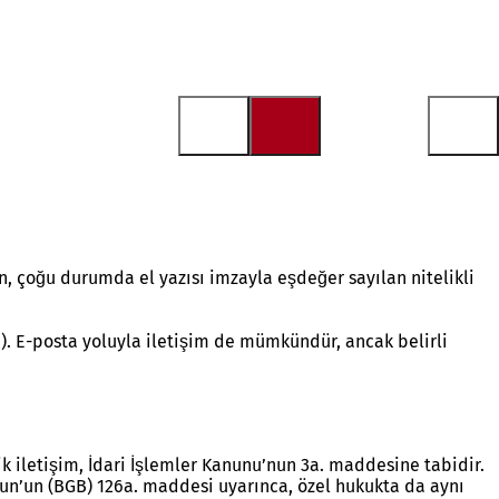
, çoğu durumda el yazısı imzayla eşdeğer sayılan nitelikli
). E-posta yoluyla iletişim de mümkündür, ancak belirli
k iletişim, İdari İşlemler Kanunu’nun 3a. maddesine tabidir.
nun’un (BGB) 126a. maddesi uyarınca, özel hukukta da aynı