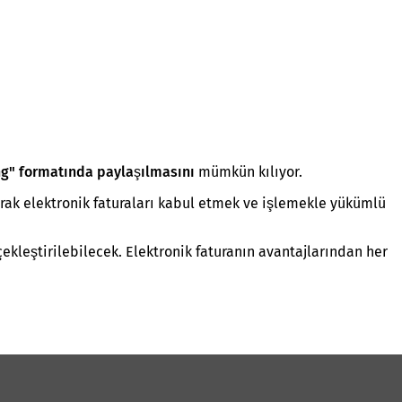
ung" formatında paylaşılmasını
mümkün kılıyor
.
arak elektronik faturaları kabul etmek ve işlemekle yükümlü
ekleştirilebilecek. Elektronik faturanın avantajlarından her