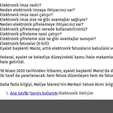
Elektronik imza nedir?
Neden elektronik imzaya ihtiyacınız var?
Elektronik imza nasıl çalışır?
Elektronik imza size ne gibi avantajlar sağlıyor?
Neden elektronik şifrelemeye ihtiyacınız var?
Elektronik şifrelemeyi nerede kullanabilirsiniz?
Elektronik şifreleme nasıl çalışır?
Elektronik şifreleme size ne gibi avantajlar sunuyor?
Elektronik faturalar (X-bill)
Eyalet başkenti Mainz, artık elektronik faturaların kabulünü 
Federal, eyalet ve belediye düzeyindeki kamu ihale makamları
hale getirildi.
18 Nisan 2020 tarihinden itibaren, eyalet başkenti Mainz'da d
iki taraf da yararlanacak: hem fatura düzenleyen hem de fatura
Daha fazla bilgiyi, Maliye İdaresi'nin Merkezi Fatura Alımı bil
Buradasınız:
Ana Sayfa
Servis kullanın
Elektronik iletişim
Ayak
bölgesi