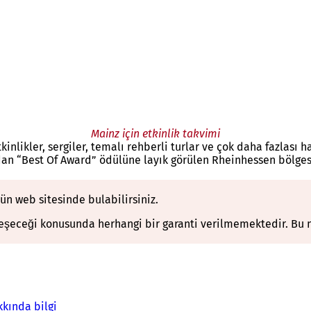
Mainz için etkinlik takvimi
kinlikler, sergiler, temalı rehberli turlar ve çok daha fazlası h
ından “Best Of Award” ödülüne layık görülen Rheinhessen bölge
törün web sitesinde bulabilirsiniz.
leşeceği konusunda herhangi bir garanti verilmemektedir. Bu ne
kkında bilgi