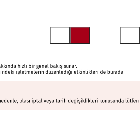
akkında hızlı bir genel bakış sunar.
sindeki işletmelerin düzenlediği etkinlikleri de burada
denle, olası iptal veya tarih değişiklikleri konusunda lütfen