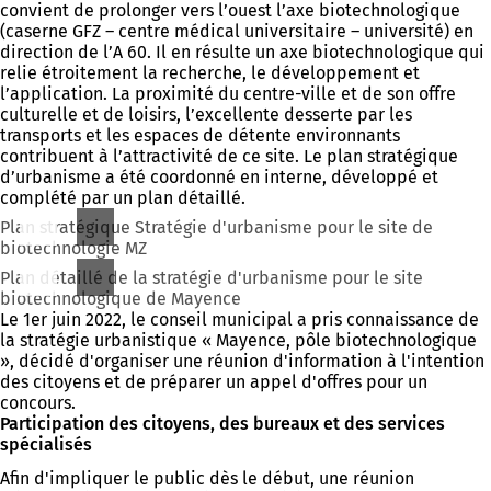
convient de prolonger vers l’ouest l’axe biotechnologique
(caserne GFZ – centre médical universitaire – université) en
direction de l’A 60. Il en résulte un axe biotechnologique qui
relie étroitement la recherche, le développement et
l’application. La proximité du centre-ville et de son offre
culturelle et de loisirs, l’excellente desserte par les
transports et les espaces de détente environnants
contribuent à l’attractivité de ce site. Le plan stratégique
d’urbanisme a été coordonné en interne, développé et
complété par un plan détaillé.
Plan stratégique Stratégie d'urbanisme pour le site de
biotechnologie MZ
Plan détaillé de la stratégie d'urbanisme pour le site
biotechnologique de Mayence
Le 1er juin 2022, le conseil municipal a pris connaissance de
la stratégie urbanistique « Mayence, pôle biotechnologique
», décidé d'organiser une réunion d'information à l'intention
des citoyens et de préparer un appel d'offres pour un
concours.
Participation des citoyens, des bureaux et des services
spécialisés
Afin d'impliquer le public dès le début, une réunion