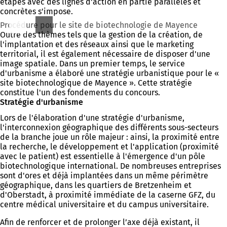
étapes avec des lignes d'action en partie parallèles et
concrètes s'impose.
Procédure pour le site de biotechnologie de Mayence
Outre des thèmes tels que la gestion de la création, de
l'implantation et des réseaux ainsi que le marketing
territorial, il est également nécessaire de disposer d'une
image spatiale. Dans un premier temps, le service
d'urbanisme a élaboré une stratégie urbanistique pour le «
site biotechnologique de Mayence ». Cette stratégie
constitue l'un des fondements du concours.
Stratégie d'urbanisme
Lors de l'élaboration d'une stratégie d'urbanisme,
l'interconnexion géographique des différents sous-secteurs
de la branche joue un rôle majeur : ainsi, la proximité entre
la recherche, le développement et l'application (proximité
avec le patient) est essentielle à l'émergence d'un pôle
biotechnologique international. De nombreuses entreprises
sont d'ores et déjà implantées dans un même périmètre
géographique, dans les quartiers de Bretzenheim et
d'Oberstadt, à proximité immédiate de la caserne GFZ, du
centre médical universitaire et du campus universitaire.
Afin de renforcer et de prolonger l’axe déjà existant, il