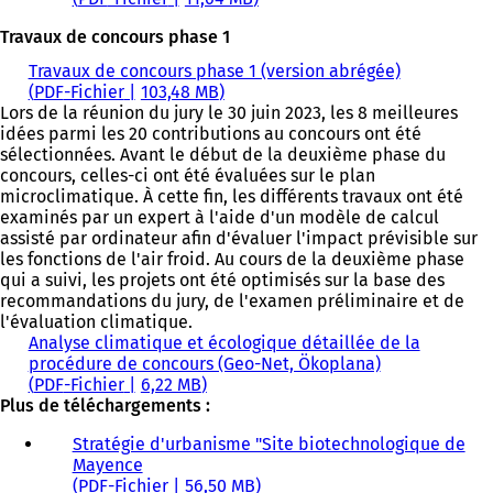
Travaux de concours phase 1
Travaux de concours phase 1 (version abrégée)
PDF
-Fichier
103,48 MB
Lors de la réunion du jury le 30 juin 2023, les 8 meilleures
idées parmi les 20 contributions au concours ont été
sélectionnées. Avant le début de la deuxième phase du
concours, celles-ci ont été évaluées sur le plan
microclimatique. À cette fin, les différents travaux ont été
examinés par un expert à l'aide d'un modèle de calcul
assisté par ordinateur afin d'évaluer l'impact prévisible sur
les fonctions de l'air froid. Au cours de la deuxième phase
qui a suivi, les projets ont été optimisés sur la base des
recommandations du jury, de l'examen préliminaire et de
l'évaluation climatique.
Analyse climatique et écologique détaillée de la
procédure de concours (Geo-Net, Ökoplana)
PDF
-Fichier
6,22 MB
Plus de téléchargements :
Stratégie d'urbanisme "Site biotechnologique de
Mayence
PDF
-Fichier
56,50 MB