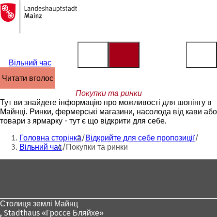
На
головну
Перейти до змісту
сторінку
Вільний час
читати вголос
Покупки та ринки
Тут ви знайдете інформацію про можливості для шопінгу в
Майнці. Ринки, фермерські магазини, насолода від кави або
товари з ярмарку - тут є що відкрити для себе.
Ти
Головна сторінка
Відкрийте для себе пропозиції
тут:
Вільний час
Покупки та ринки
Зона
для
ніг
Столиця землі Майнц
,
Stadthaus «Гроссе Бляйхе»