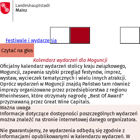
Do
strony
Przejdź do treści
głównej
Festiwale i wydarzenia
czytać na głos
Kalendarz wydarzeń dla Moguncji
Oficjalny kalendarz wydarzeń stolicy kraju związkowego,
Moguncji, zapewnia szybki przegląd festynów, imprez,
wystaw, wycieczek tematycznych i wielu innych atrakcji.
Oprócz wydarzeń w Moguncji znajdą Państwo tam również
imprezy organizowane przez przedsiębiorstwa z regionu
Rheinhessen, które otrzymały nagrodę „Best Of Award”
przyznawaną przez Great Wine Capitals.
Ważna uwaga
Informacje dotyczące dostępności poszczególnych wydarzeń
można znaleźć na stronie internetowej danego organizatora.
Nie gwarantujemy, że wydarzenia odbędą się zgodnie z
informacjami opublikowanymi w kalendarzu wydarzeń. W