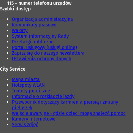
115 – numer telefonu urzędów
Szybki dostęp
Organizacja administracyjna
Komunikaty prasowe
Wakaty
System informacyjny Rady
Przetargi publiczne
Portal usługowy (usługi online)
Zapisz się do naszego newslettera
Ustawienia ochrony danych
City Service
Mapa miasta
Hotspoty WLAN
Toalety publiczne
Informacje o rozkładzie jazdy
Przewodnik dotyczący karmienia piersią i zmiany
pieluszek
Wejście awaryjne - gdzie dzieci mogą znaleźć pomoc
Kamery internetowe
Serwis zdjęć