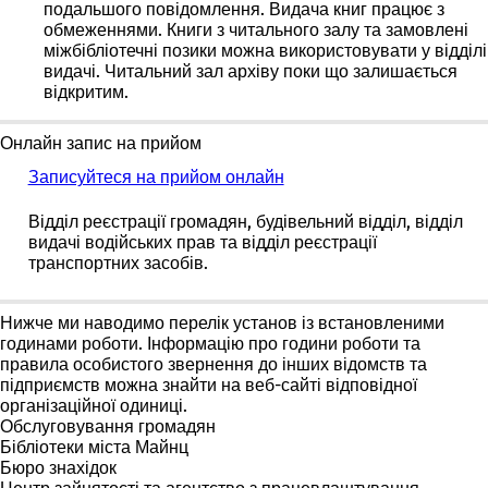
подальшого повідомлення. Видача книг працює з
обмеженнями. Книги з читального залу та замовлені
міжбібліотечні позики можна використовувати у відділі
видачі. Читальний зал архіву поки що залишається
відкритим.
Онлайн запис на прийом
Записуйтеся на прийом онлайн
Відділ реєстрації громадян, будівельний відділ, відділ
видачі водійських прав та відділ реєстрації
транспортних засобів.
Нижче ми наводимо перелік установ із
встановленими
годинами роботи
. Інформацію про години роботи та
правила особистого звернення до інших відомств та
підприємств можна знайти на веб-сайті відповідної
організаційної одиниці.
Обслуговування громадян
Бібліотеки міста Майнц
Бюро знахідок