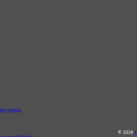
rar ayuda
© 2026