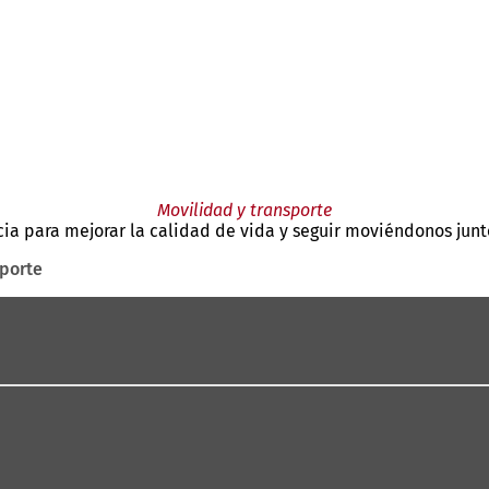
Movilidad y transporte
ia para mejorar la calidad de vida y seguir moviéndonos junt
sporte