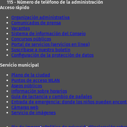
115 - Número de teléfono de la administración
Acceso rápido
Organización administrativa
Comunicados de prensa
Vacantes
Sistema de información del Consejo
Concursos públicos
Portal de servicios (servicios en línea)
Suscríbase a nuestro boletín
Configuración de la protección de datos
Servicio municipal
Plano de la ciudad
Puntos de acceso WLAN
Aseos públicos
Información sobre horarios
Guía de lactancia y cambio de pañales
Entrada de emergencia: donde los niños pueden encont
Cámaras web
Servicio de imágenes