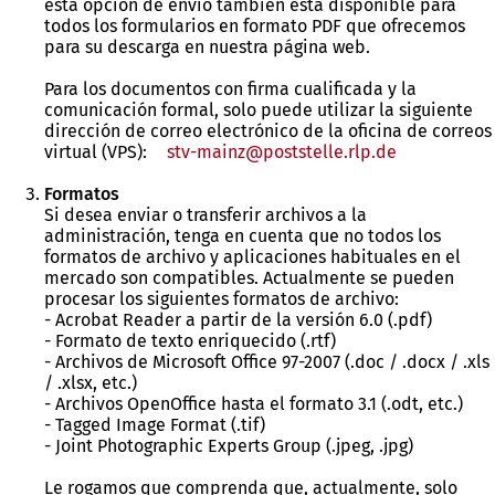
esta opción de envío también está disponible para
todos los formularios en formato PDF que ofrecemos
para su descarga en nuestra página web.
Para los documentos con firma cualificada y la
comunicación formal, solo puede utilizar la siguiente
dirección de correo electrónico de la oficina de correos
virtual (VPS):
stv-mainz
poststelle.rlp
de
Formatos
Si desea enviar o transferir archivos a la
administración, tenga en cuenta que no todos los
formatos de archivo y aplicaciones habituales en el
mercado son compatibles. Actualmente se pueden
procesar los siguientes formatos de archivo:
- Acrobat Reader a partir de la versión 6.0 (.pdf)
- Formato de texto enriquecido (.rtf)
- Archivos de Microsoft Office 97-2007 (.doc / .docx / .xls
/ .xlsx, etc.)
- Archivos OpenOffice hasta el formato 3.1 (.odt, etc.)
- Tagged Image Format (.tif)
- Joint Photographic Experts Group (.jpeg, .jpg)
Le rogamos que comprenda que, actualmente, solo