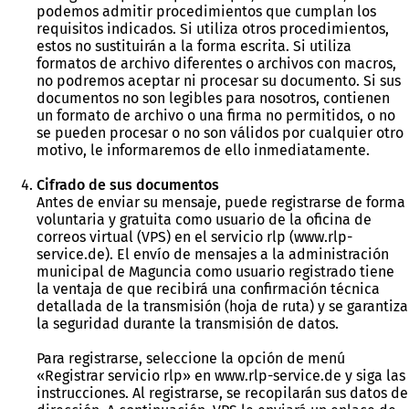
podemos admitir procedimientos que cumplan los
requisitos indicados. Si utiliza otros procedimientos,
estos no sustituirán a la forma escrita. Si utiliza
formatos de archivo diferentes o archivos con macros,
no podremos aceptar ni procesar su documento. Si sus
documentos no son legibles para nosotros, contienen
un formato de archivo o una firma no permitidos, o no
se pueden procesar o no son válidos por cualquier otro
motivo, le informaremos de ello inmediatamente.
Cifrado de sus documentos
Antes de enviar su mensaje, puede registrarse de forma
voluntaria y gratuita como usuario de la oficina de
correos virtual (VPS) en el servicio rlp (www.rlp-
service.de). El envío de mensajes a la administración
municipal de Maguncia como usuario registrado tiene
la ventaja de que recibirá una confirmación técnica
detallada de la transmisión (hoja de ruta) y se garantiza
la seguridad durante la transmisión de datos.
Para registrarse, seleccione la opción de menú
«Registrar servicio rlp» en www.rlp-service.de y siga las
instrucciones. Al registrarse, se recopilarán sus datos de