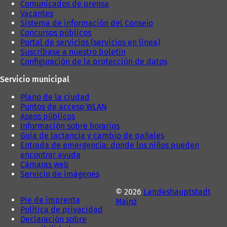
Comunicados de prensa
Vacantes
Sistema de información del Consejo
Concursos públicos
Portal de servicios (servicios en línea)
Suscríbase a nuestro boletín
Configuración de la protección de datos
Servicio municipal
Plano de la ciudad
Puntos de acceso WLAN
Aseos públicos
Información sobre horarios
Guía de lactancia y cambio de pañales
Entrada de emergencia: donde los niños pueden
encontrar ayuda
Cámaras web
Servicio de imágenes
© 2026
Landeshauptstadt
Pie de imprenta
Mainz
Política de privacidad
Declaración sobre