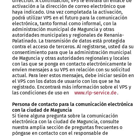
dirección. A continuación, VPS le enviará un enlace de
activación a la dirección de correo electrónico que
haya indicado. Una vez completada la activación,
podrá utilizar VPS en el futuro para la comunicación
electrónica, tanto formal como informal, con la
administración municipal de Maguncia y otras
autoridades municipales y regionales de Renania-
Palatinado. La transmisión de datos está protegida
contra el acceso de terceros. Al registrarse, usted da su
consentimiento para que la administración municipal
de Maguncia y otras autoridades regionales y locales
con las que se ponga en contacto electrónicamente le
envíen mensajes a su VPS en relación con su solicitud
actual. Para leer estos mensajes, debe iniciar sesión en
el VPS con los datos de usuario con los que se ha
registrado. Encontrará más información sobre el VPS y
las condiciones de uso en
www.rlp-service.de
.
Persona de contacto para la comunicación electrónica
con la ciudad de Maguncia
Si tiene alguna pregunta sobre la comunicación
electrónica con la ciudad de Maguncia, consulte
nuestra amplia sección de preguntas frecuentes o
póngase en contacto con el responsable de