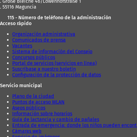
. Große Bleiche 46/Löwenhofstraße 1
. 55116 Maguncia
115 - Número de teléfono de la administración
Acceso rápido
Organización administrativa
Comunicados de prensa
Vacantes
Sistema de información del Consejo
Concursos públicos
Portal de servicios (servicios en línea)
Suscríbase a nuestro boletín
Configuración de la protección de datos
Servicio municipal
Plano de la ciudad
Puntos de acceso WLAN
Aseos públicos
Información sobre horarios
Guía de lactancia y cambio de pañales
Entrada de emergencia: donde los niños pueden encont
Cámaras web
Servicio de imágenes