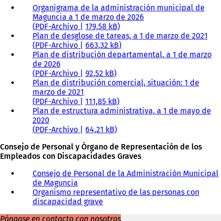
Organigrama de la administración municipal de
Maguncia a 1 de marzo de 2026
PDF
-Archivo
179,58 kB
Plan de desglose de tareas, a 1 de marzo de 2021
PDF
-Archivo
663,32 kB
Plan de distribución departamental, a 1 de marzo
de 2026
PDF
-Archivo
92,52 kB
Plan de distribución comercial, situación: 1 de
marzo de 2021
PDF
-Archivo
111,85 kB
Plan de estructura administrativa, a 1 de mayo de
2020
PDF
-Archivo
64,21 kB
Consejo de Personal y Órgano de Representación de los
Empleados con Discapacidades Graves
Consejo de Personal de la Administración Municipal
de Maguncia
Organismo representativo de las personas con
discapacidad grave
Póngase en contacto con nosotros