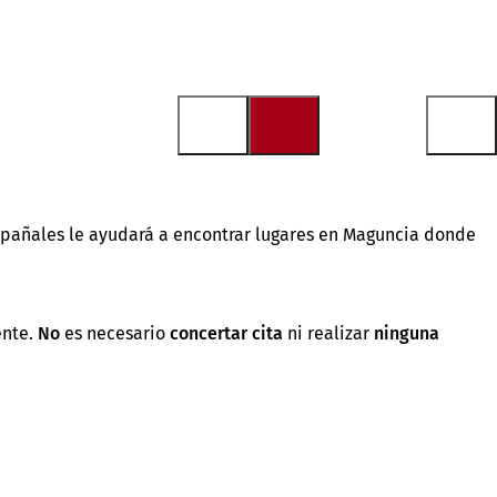
 pañales le ayudará a encontrar lugares en Maguncia donde
ente.
No
es necesario
concertar cita
ni realizar
ninguna