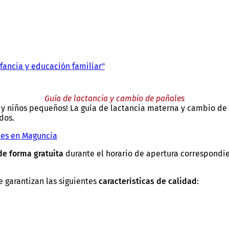
fancia y educación familiar"
Guía de lactancia y cambio de pañales
s y niños pequeños! La guía de lactancia materna y cambio de
dos.
les en Maguncia
de forma gratuita
durante el horario de apertura correspondi
e garantizan las siguientes
características de calidad
: