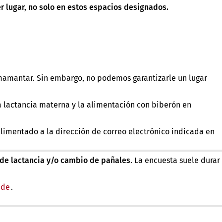
r lugar, no solo en estos espacios designados.
amamantar. Sin embargo, no podemos garantizarle un lugar
a lactancia materna y la alimentación con biberón en
imentado a la dirección de correo electrónico indicada en
 de lactancia y/o cambio de pañales
. La encuesta suele durar
ña)
de
.