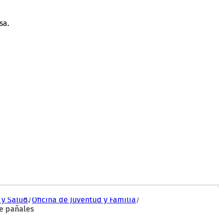
sa.
 y Salud
Oficina de Juventud y Familia
de pañales