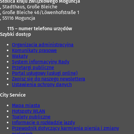
Stolica kraju związkowego Moguncja
,
Stadthaus, Große Bleiche
, Große Bleiche 46/Löwenhofstraße 1
, 55116 Moguncja
115 – numer telefonu urzędów
Szybki dostęp
Organizacja administracyjna
Komunikaty prasowe
Wakaty
System informacyjny Rady
Przetargi publiczne
Portal usługowy (usługi online)
Zapisz się do naszego newslettera
Ustawienia ochrony danych
City Service
Mapa miasta
Hotspoty WLAN
Toalety publiczne
Informacje o rozkładzie jazdy
Przewodnik dotyczący karmienia piersią i zmiany
pieluszek