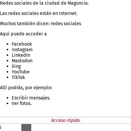
Redes sociales de la ciudad de Maguncia.
Las redes sociales están en Internet.
Muchos también dicen: redes sociales
Aquí puede acceder a
Facebook
Instagram
LinkedIn
Mastodon
Xing
YouTube
TikTok
Allí podrás, por ejemplo:
Escribir mensajes.
Ver fotos.
Acceso rápido
El acceso rápido le ayuda cuando necesita información