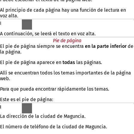
Al principio de cada página hay una función de lectura en
voz alta.
Haga clic en la función de lectura en voz alta.
A continuación, se leerá el texto en voz alta.
Pie de página
El pie de página siempre se encuentra
en la parte inferior
de
la página.
El pie de página aparece en
todas
las páginas.
Allí se encuentran todos los temas importantes de la página
web.
Para que pueda encontrar rápidamente los temas.
Este es el pie de página:
Esto está en el pie de página:
La dirección de la ciudad de Maguncia.
El número de teléfono de la ciudad de Maguncia.