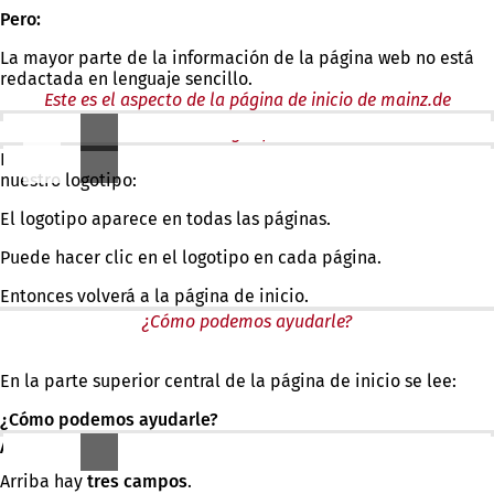
Pero:
La mayor parte de la información de la página web no está
redactada en lenguaje sencillo.
Este es el aspecto de la página de inicio de mainz.de
Logotipo
En la parte superior izquierda de la página se encuentra
nuestro logotipo:
El logotipo aparece en todas las páginas.
Puede hacer clic en el logotipo en cada página.
Entonces volverá a la página de inicio.
¿Cómo podemos ayudarle?
En la parte superior central de la página de inicio se lee:
¿Cómo podemos ayudarle?
Así podrás buscar las ofertas:
Arriba hay
tres campos
.