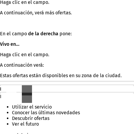
Haga clic en el campo.
A continuación, verá más ofertas.
En el campo
de la derecha
pone:
Vivo en...
Haga clic en el campo.
A continuación verá:
Estas ofertas están disponibles en su zona de la ciudad.
En la parte superior de la página de inicio hay una barra.
En la barra aparecen estas palabras:
Utilizar el servicio
Conocer las últimas novedades
Descubrir ofertas
Ver el futuro