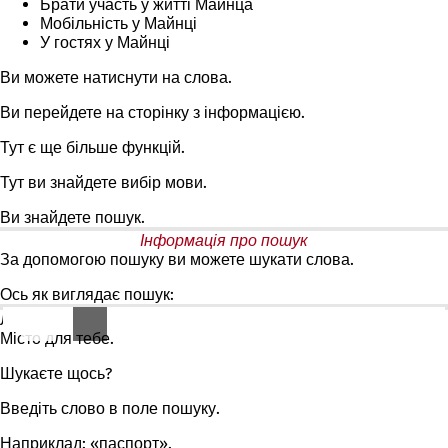
Брати участь у житті Майнца
Мобільність у Майнці
У гостях у Майнці
Ви можете натиснути на слова.
Ви перейдете на сторінку з інформацією.
Тут є ще більше функцій.
Тут ви знайдете вибір мови.
Ви знайдете пошук.
Інформація про пошук
За допомогою пошуку ви можете шукати слова.
Ось як виглядає пошук:
Ліворуч від поля пошуку написано:
Місто для тебе.
Шукаєте щось?
Введіть слово в поле пошуку.
Наприклад: «паспорт».