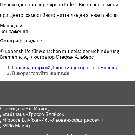
Перекладено та перевірено Eule – Бюро легкої мови
при Центрі самостійного життя людей з інвалідністю,
Майнц e.V.
Зображення
Фотографії надані:
© Lebenshilfe für Menschen mit geistiger Behinderung
Bremen e. V., ілюстратор Стефан Альберс
Ти
Головна сторінка
Інформація простою мовою
тут:
Використовуйте mainz.de
Зона
для
ніг
Столиця землі Майнц
,
Stadthaus «Гроссе Бляйхе»
, «Гроссе Бляйхе» 46/«Льовенхофштрассе» 1
, 55116 Майнц