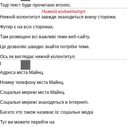
Тоді текст буде прочитано вголос.
Нижній колонтитул
Нижній колонтитул завжди знаходиться
внизу
сторінки.
Футер є на
всіх
сторінках.
Там розміщені всі важливі теми веб-сайту.
Це дозволяє швидко знайти потрібні теми.
Ось як виглядає нижній колонтитул:
Це знаходиться в нижньому колонтитулі:
Адреса міста Майнц.
Номер телефону міста Майнц.
Соціальні мережі міста Майнц.
Соціальні мережі знаходяться в Інтернеті.
Багато хто також називає їх: соціальні медіа
Тут ви можете перейти на