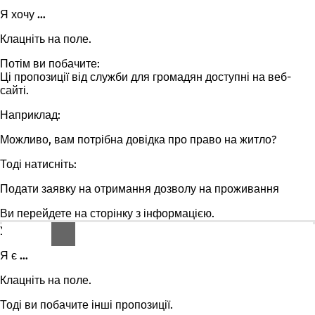
Я хочу …
Клацніть на поле.
Потім ви побачите:
Ці пропозиції від служби для громадян доступні на веб-
сайті.
Наприклад:
Можливо, вам потрібна довідка про право на житло?
Тоді натисніть:
Подати заявку на отримання дозволу на проживання
Ви перейдете на сторінку з інформацією
.
У полі посередині написано:
Я є …
Клацніть на поле.
Тоді ви побачите інші пропозиції.