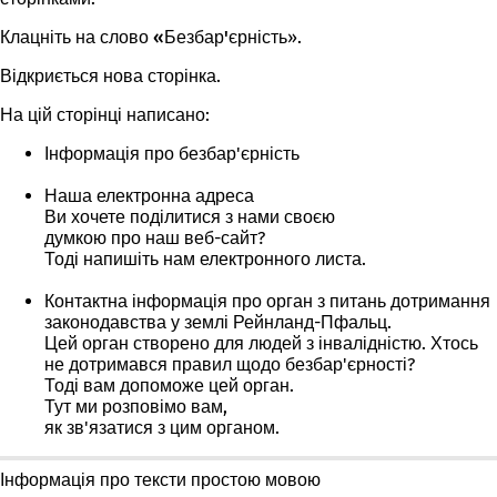
Клацніть на слово
«Безбар'єрність
».
Відкриється нова сторінка.
На цій сторінці написано:
Інформація про безбар'єрність
Наша електронна адреса
Ви хочете поділитися з нами своєю
думкою про наш веб-сайт?
Тоді напишіть нам електронного листа.
Контактна інформація про
орган
з питань дотримання
законодавства
у землі Рейнланд-Пфальц.
Цей орган створено для людей з інвалідністю. Хтось
не дотримався правил щодо безбар'єрності?
Тоді вам допоможе цей орган.
Тут ми розповімо вам,
як зв'язатися з цим органом.
Інформація про тексти простою мовою