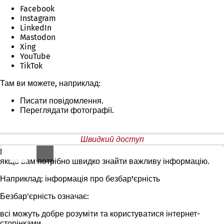
Facebook
Instagram
LinkedIn
Mastodon
Xing
YouTube
TikTok
Там ви можете, наприклад:
Писати повідомлення.
Переглядати фотографії.
Швидкий доступ
Швидкий доступ допоможе вам,
якщо вам потрібно швидко знайти важливу інформацію.
Наприклад: інформація про
безбар'єрність
Безбар'єрність означає:
всі можуть добре розуміти та користуватися інтернет-
сторінками.