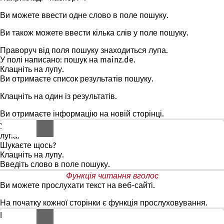
Ви можете ввести одне слово в поле пошуку.
Ви також можете ввести кілька слів у поле пошуку.
Праворуч від поля пошуку знаходиться лупа.
У полі написано: пошук на mainz.de.
Клацніть на лупу.
Ви отримаєте список результатів пошуку.
Клацніть на один із результатів.
Ви отримаєте інформацію на новій сторінці.
У правому верхньому куті кожної сторінки знаходиться
лупа.
Шукаєте щось?
Клацніть на лупу.
Введіть слово в поле пошуку.
Функція читання вголос
Ви можете прослухати текст на веб-сайті.
На початку кожної сторінки є функція прослуховування.
Натисніть на функцію «Прочитати вголос».