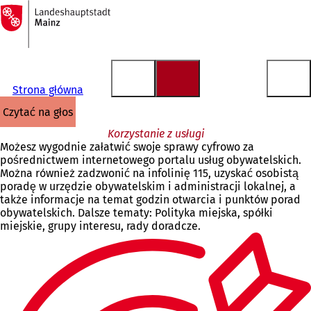
Do
strony
Przejdź do treści
głównej
Strona główna
czytać na głos
Korzystanie z usługi
Możesz wygodnie załatwić swoje sprawy cyfrowo za
pośrednictwem internetowego portalu usług obywatelskich.
Można również zadzwonić na infolinię 115, uzyskać osobistą
poradę w urzędzie obywatelskim i administracji lokalnej, a
także informacje na temat godzin otwarcia i punktów porad
obywatelskich. Dalsze tematy: Polityka miejska, spółki
miejskie, grupy interesu, rady doradcze.