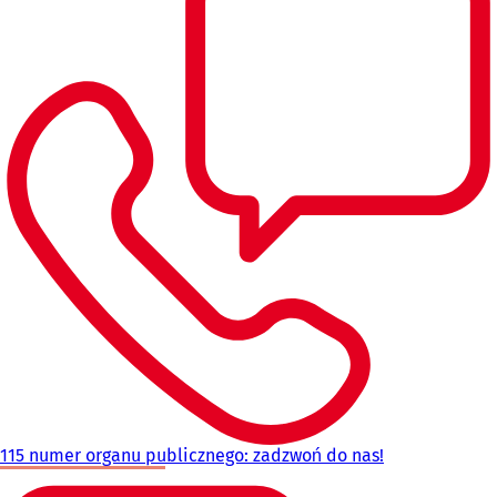
115 numer organu publicznego: zadzwoń do nas!