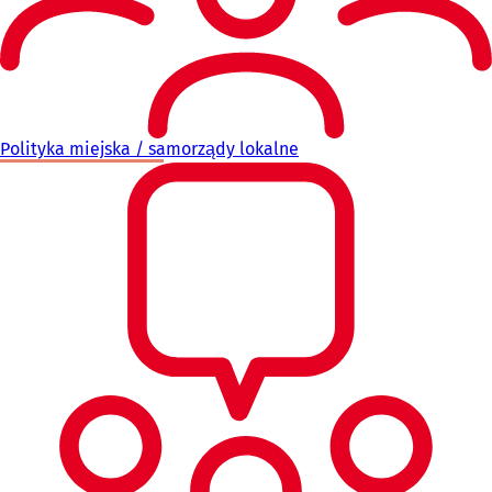
Polityka miejska / samorządy lokalne