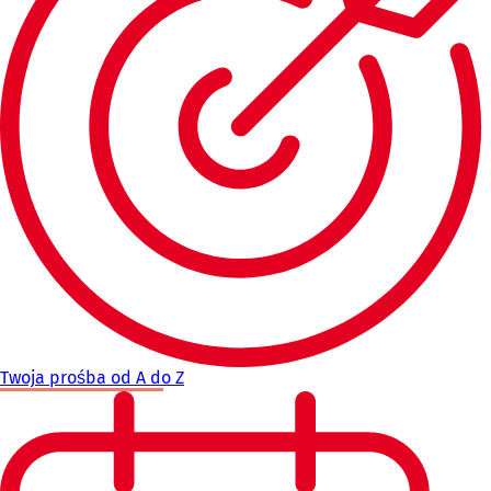
Twoja prośba od A do Z