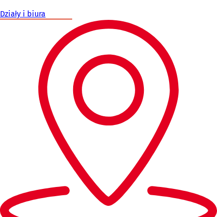
Działy i biura