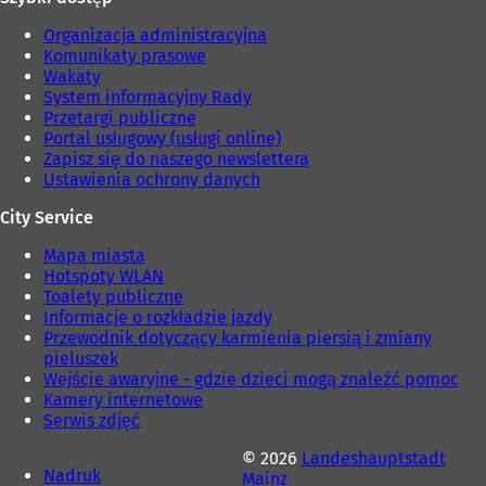
Organizacja administracyjna
Komunikaty prasowe
Wakaty
System informacyjny Rady
Przetargi publiczne
Portal usługowy (usługi online)
Zapisz się do naszego newslettera
Ustawienia ochrony danych
City Service
Mapa miasta
Hotspoty WLAN
Toalety publiczne
Informacje o rozkładzie jazdy
Przewodnik dotyczący karmienia piersią i zmiany
pieluszek
Wejście awaryjne - gdzie dzieci mogą znaleźć pomoc
Kamery internetowe
Serwis zdjęć
© 2026
Landeshauptstadt
Nadruk
Mainz