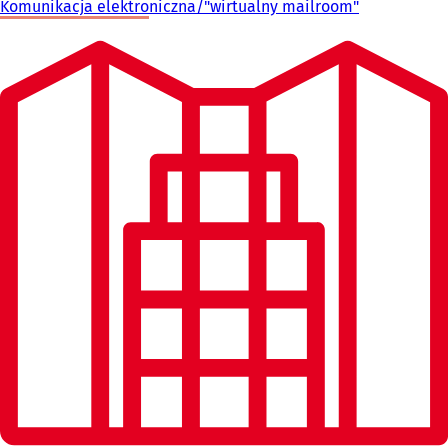
Komunikacja elektroniczna/"wirtualny mailroom"