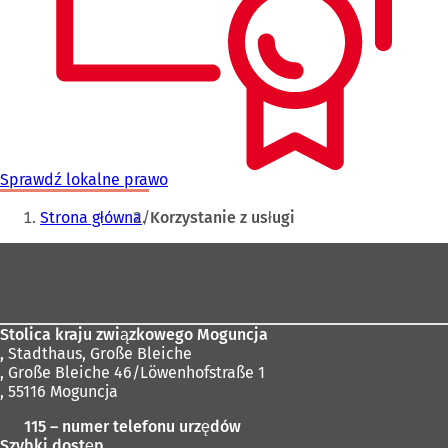
Sprawdź lokalne prawo
Jesteś
Strona główna
Korzystanie z usługi
tutaj:
Obszar
stóp
Stolica kraju związkowego Moguncja
,
Stadthaus, Große Bleiche
, Große Bleiche 46/Löwenhofstraße 1
, 55116 Moguncja
115 – numer telefonu urzędów
Szybki dostęp