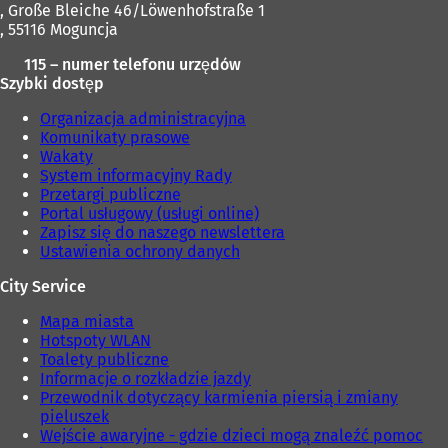
, Große Bleiche 46/Löwenhofstraße 1
, 55116 Moguncja
115 – numer telefonu urzędów
Szybki dostęp
Organizacja administracyjna
Komunikaty prasowe
Wakaty
System informacyjny Rady
Przetargi publiczne
Portal usługowy (usługi online)
Zapisz się do naszego newslettera
Ustawienia ochrony danych
City Service
Mapa miasta
Hotspoty WLAN
Toalety publiczne
Informacje o rozkładzie jazdy
Przewodnik dotyczący karmienia piersią i zmiany
pieluszek
Wejście awaryjne - gdzie dzieci mogą znaleźć pomoc