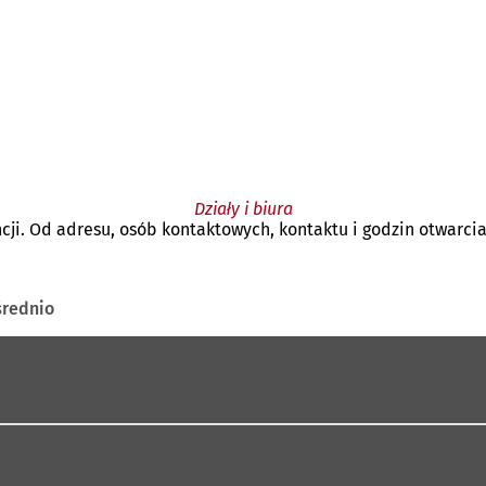
Działy i biura
cji. Od adresu, osób kontaktowych, kontaktu i godzin otwarci
średnio