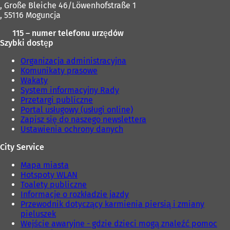
, Große Bleiche 46/Löwenhofstraße 1
, 55116 Moguncja
115 – numer telefonu urzędów
Szybki dostęp
Organizacja administracyjna
Komunikaty prasowe
Wakaty
System informacyjny Rady
Przetargi publiczne
Portal usługowy (usługi online)
Zapisz się do naszego newslettera
Ustawienia ochrony danych
City Service
Mapa miasta
Hotspoty WLAN
Toalety publiczne
Informacje o rozkładzie jazdy
Przewodnik dotyczący karmienia piersią i zmiany
pieluszek
Wejście awaryjne - gdzie dzieci mogą znaleźć pomoc