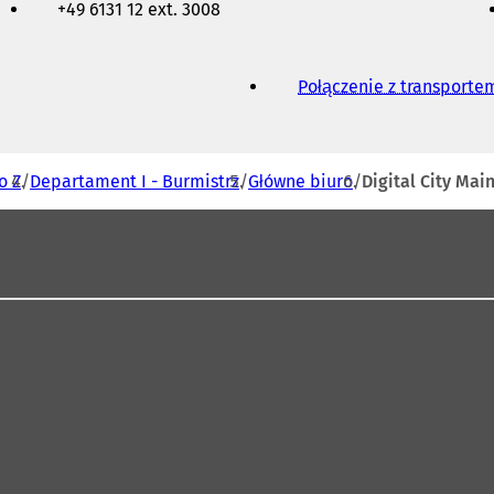
+49 6131 12 ext. 3008
Połączenie z transport
o Z
Departament I - Burmistrz
Główne biuro
Digital City Mai