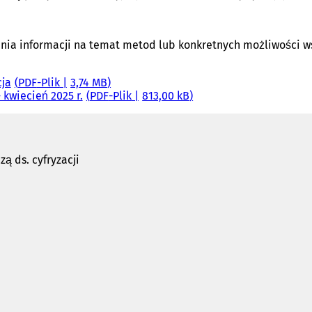
ania informacji na temat metod lub konkretnych możliwości w
cja
PDF
-Plik
3,74 MB
- kwiecień 2025 r.
PDF
-Plik
813,00 kB
ą ds. cyfryzacji