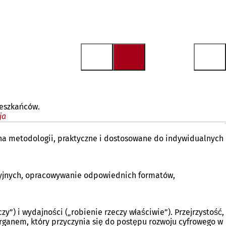
ieszkańców.
ja
 na metodologii, praktyczne i dostosowane do indywidualnych
acyjnych, opracowywanie odpowiednich formatów,
”) i wydajności („robienie rzeczy właściwie”). Przejrzystość,
organem, który przyczynia się do postępu rozwoju cyfrowego w