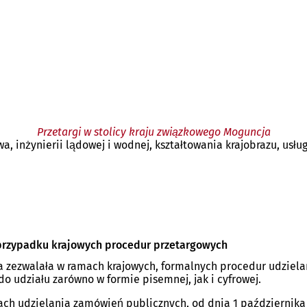
Przetargi w stolicy kraju związkowego Moguncja
 inżynierii lądowej i wodnej, kształtowania krajobrazu, usług
 przypadku krajowych procedur przetargowych
a zezwalała w ramach krajowych, formalnych procedur udziela
o udziału zarówno w formie pisemnej, jak i cyfrowej.
ach udzielania zamówień publicznych, od dnia 1 października