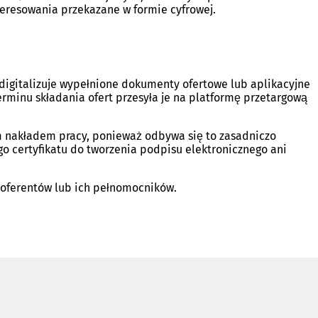
teresowania przekazane w formie cyfrowej.
digitalizuje wypełnione dokumenty ofertowe lub aplikacyjne
minu składania ofert przesyła je na platformę przetargową
m nakładem pracy, ponieważ odbywa się to zasadniczo
go certyfikatu do tworzenia podpisu elektronicznego ani
 oferentów lub ich pełnomocników.