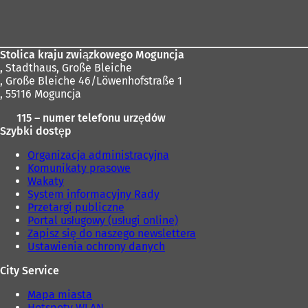
Obszar
stóp
Stolica kraju związkowego Moguncja
,
Stadthaus, Große Bleiche
, Große Bleiche 46/Löwenhofstraße 1
, 55116 Moguncja
115 – numer telefonu urzędów
Szybki dostęp
Organizacja administracyjna
Komunikaty prasowe
Wakaty
System informacyjny Rady
Przetargi publiczne
Portal usługowy (usługi online)
Zapisz się do naszego newslettera
Ustawienia ochrony danych
City Service
Mapa miasta
Hotspoty WLAN