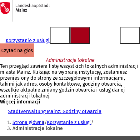
Do
strony
Przejdź do treści
głównej
Korzystanie z usługi
czytać na głos
Administracje lokalne
Ten przegląd zawiera listę wszystkich lokalnych administracji
miasta Mainz. Klikając na wybraną instytucję, zostaniesz
przeniesiony do strony ze szczegółowymi informacjami,
takimi jak adres, osoby kontaktowe, godziny otwarcia,
wszelkie aktualne zmiany godzin otwarcia i usług danej
administracji lokalnej.
Więcej informacji
Stadtverwaltung Mainz: Godziny otwarcia
Jesteś
Strona główna
Korzystanie z usługi
tutaj:
Administracje lokalne