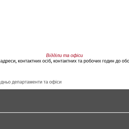
Відділи та офіси
адреси, контактних осіб, контактних та робочих годин до обо
дньо департаменти та офіси