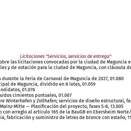
Licitaciones "Servicios, servicios de entrega"
bre las licitaciones convocadas por la ciudad de Maguncia en 
les y de votación para la ciudad de Maguncia, con cláusula d
 durante la Feria de Carnaval de Maguncia de 2027, 01.080
ipal de Maguncia, dividido en 8 lotes, 01.059
andidatos, 01.076
uidos cimientos puntuales, 01.067
 Winterhafen y Zollhafen; servicios de diseño estructural, fas
ainz-Mitte — Planificación del proyecto, fases 5-8, 13.005
 con arreglo al artículo 165 de la BauGB en Ebersheim Norte/
 fabricación y suministro de letras de bronce con estaño, 1