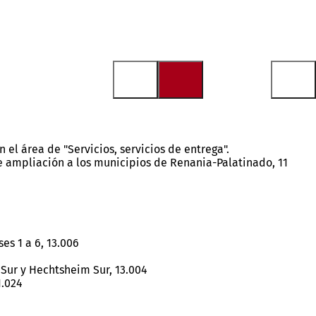
el área de "Servicios, servicios de entrega".
e ampliación a los municipios de Renania-Palatinado, 11
es 1 a 6, 13.006
Sur y Hechtsheim Sur, 13.004
1.024