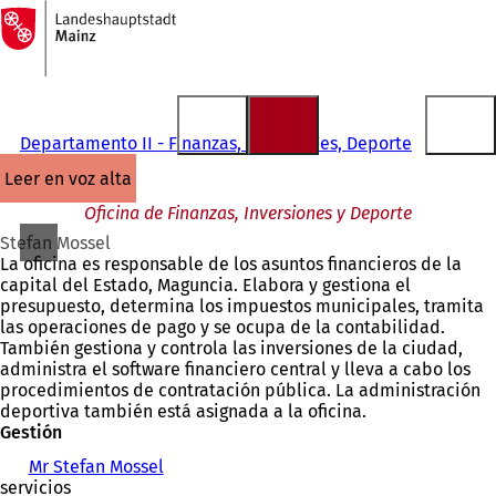
A
la
Saltar al contenido
página
de
inicio
Departamento II - Finanzas, Inversiones, Deporte
leer en voz alta
Oficina de Finanzas, Inversiones y Deporte
Stefan Mossel
La oficina es responsable de los asuntos financieros de la
capital del Estado, Maguncia. Elabora y gestiona el
presupuesto, determina los impuestos municipales, tramita
las operaciones de pago y se ocupa de la contabilidad.
También gestiona y controla las inversiones de la ciudad,
administra el software financiero central y lleva a cabo los
procedimientos de contratación pública. La administración
deportiva también está asignada a la oficina.
Gestión
Mr Stefan Mossel
servicios