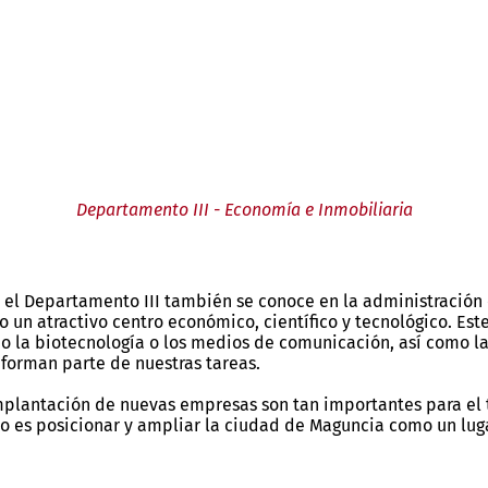
Departamento III - Economía e Inmobiliaria
 el Departamento III también se conoce en la administración
 un atractivo centro económico, científico y tecnológico. Est
la biotecnología o los medios de comunicación, así como la 
 forman parte de nuestras tareas.
la implantación de nuevas empresas son tan importantes para 
vo es posicionar y ampliar la ciudad de Maguncia como un lug