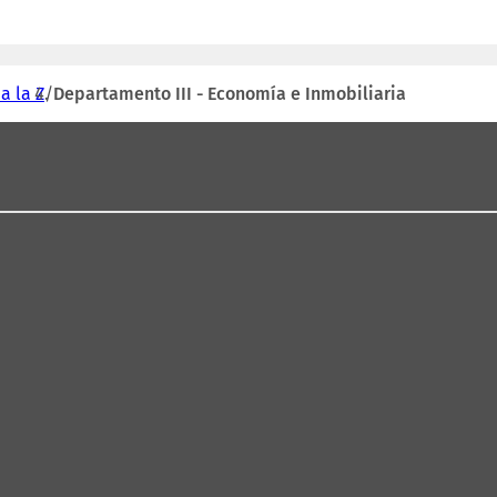
a la Z
Departamento III - Economía e Inmobiliaria